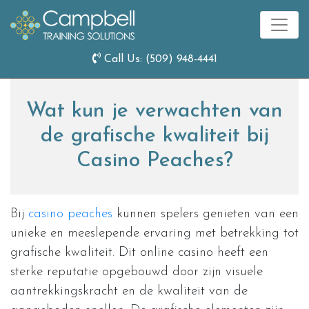
Call Us:
(509) 948-4441
Wat kun je verwachten van
de grafische kwaliteit bij
Casino Peaches?
Bij
casino peaches
kunnen spelers genieten van een
unieke en meeslepende ervaring met betrekking tot
grafische kwaliteit. Dit online casino heeft een
sterke reputatie opgebouwd door zijn visuele
aantrekkingskracht en de kwaliteit van de