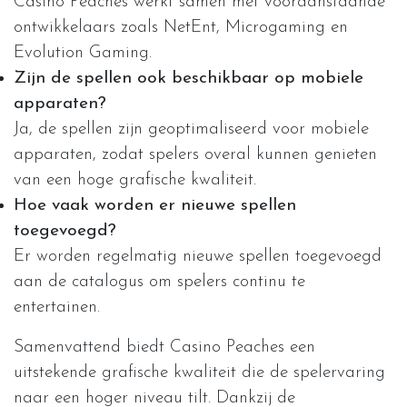
Casino Peaches werkt samen met vooraanstaande
ontwikkelaars zoals NetEnt, Microgaming en
Evolution Gaming.
Zijn de spellen ook beschikbaar op mobiele
apparaten?
Ja, de spellen zijn geoptimaliseerd voor mobiele
apparaten, zodat spelers overal kunnen genieten
van een hoge grafische kwaliteit.
Hoe vaak worden er nieuwe spellen
toegevoegd?
Er worden regelmatig nieuwe spellen toegevoegd
aan de catalogus om spelers continu te
entertainen.
Samenvattend biedt Casino Peaches een
uitstekende grafische kwaliteit die de spelervaring
naar een hoger niveau tilt. Dankzij de