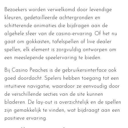
Bezoekers worden verwelkomd door levendige
kleuren, gedetailleerde achtergronden en
schitterende animaties die bijdragen aan de
algehele sfeer van de casino-ervaring. Of het nu
gaat om gokkasten, tafelspellen of live dealer
spellen, elk element is zorgvuldig ontworpen om
een meeslepende speelervaring te bieden.
Bij Casino Peaches is de gebruikersinterface ook
goed doordacht. Spelers hebben toegang tot een
intuïtieve navigatie, waardoor ze eenvoudig door
de verschillende secties van de site kunnen
bladeren. De lay-out is overzichtelijk en de spellen
zijn gemakkelijk te vinden, wat bijdraagt aan een
positieve ervaring.