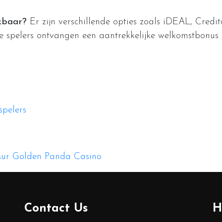
kbaar?
Er zijn verschillende opties zoals iDEAL, Creditc
e spelers ontvangen een aantrekkelijke welkomstbonus bi
spelers
s sur Golden Panda Casino
Contact Us
H