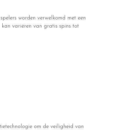
e spelers worden verwelkomd met een
kan variëren van gratis spins tot
tietechnologie om de veiligheid van