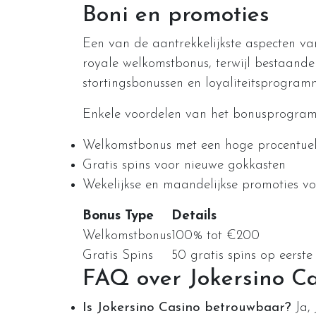
Boni en promoties
Een van de aantrekkelijkste aspecten v
royale welkomstbonus, terwijl bestaande
stortingsbonussen en loyaliteitsprogramm
Enkele voordelen van het bonusprogram
Welkomstbonus met een hoge procentue
Gratis spins voor nieuwe gokkasten
Wekelijkse en maandelijkse promoties vo
Bonus Type
Details
Welkomstbonus
100% tot €200
Gratis Spins
50 gratis spins op eerste 
FAQ over Jokersino C
Is Jokersino Casino betrouwbaar?
Ja, 