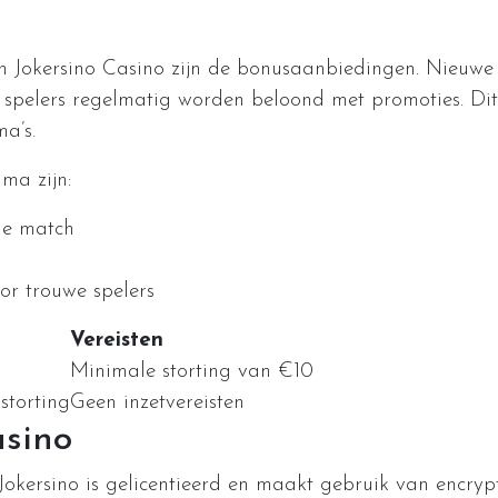
an Jokersino Casino zijn de bonusaanbiedingen. Nieuw
 spelers regelmatig worden beloond met promoties. Dit 
a’s.
ma zijn:
le match
or trouwe spelers
Vereisten
Minimale storting van €10
storting
Geen inzetvereisten
asino
Jokersino is gelicentieerd en maakt gebruik van encryp