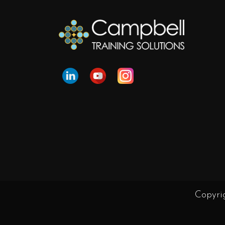
Copyri