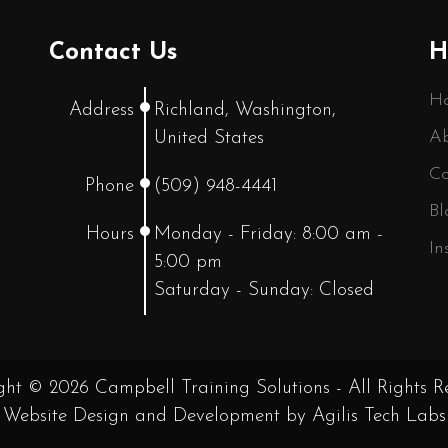
Contact Us
H
H
Address
Richland, Washington,
Ab
United States
Co
Phone
(509) 948-4441
Bl
Hours
Monday - Friday: 8:00 am -
In
5:00 pm
Saturday - Sunday: Closed
ght © 2026
Campbell Training Solutions
- All Rights R
Website Design and Development by
Agilis Tech Labs