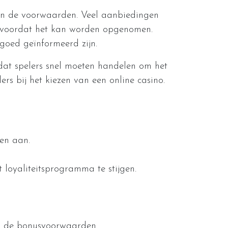
 van de voorwaarden. Veel aanbiedingen
 voordat het kan worden opgenomen.
goed geïnformeerd zijn.
dat spelers snel moeten handelen om het
rs bij het kiezen van een online casino.
en aan.
 loyaliteitsprogramma te stijgen.
n de bonusvoorwaarden.