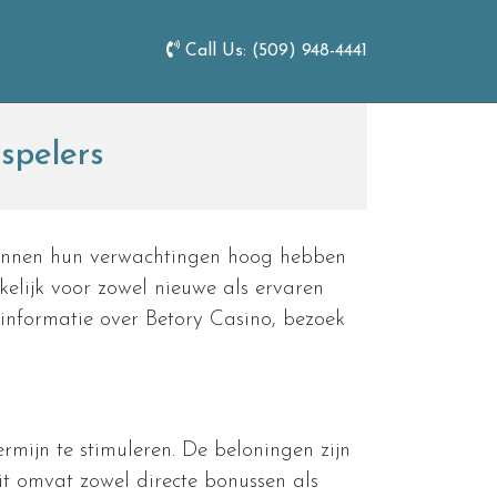
Call Us:
(509) 948-4441
spelers
s kunnen hun verwachtingen hoog hebben
kelijk voor zowel nieuwe als ervaren
 informatie over Betory Casino, bezoek
rmijn te stimuleren. De beloningen zijn
it omvat zowel directe bonussen als