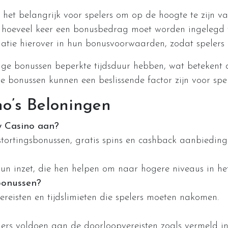
is het belangrijk voor spelers om op de hoogte te zijn
 hoeveel keer een bonusbedrag moet worden ingelegd
atie hierover in hun bonusvoorwaarden, zodat spelers 
ige bonussen beperkte tijdsduur hebben, wat betekent 
 bonussen kunnen een beslissende factor zijn voor spele
o’s Beloningen
y Casino aan?
tortingsbonussen, gratis spins en cashback aanbieding
un inzet, die hen helpen om naar hogere niveaus in het
bonussen?
vereisten en tijdslimieten die spelers moeten nakomen.
ers voldoen aan de doorloopvereisten zoals vermeld i