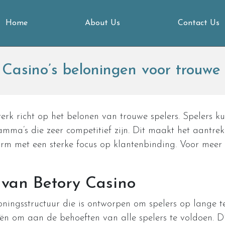
Home
About Us
Contact Us
 Casino’s beloningen voor trouwe 
sterk richt op het belonen van trouwe spelers. Speler
amma’s die zeer competitief zijn. Dit maakt het aantrek
orm met een sterke focus op klantenbinding. Voor meer
 van Betory Casino
ningsstructuur die is ontworpen om spelers op lange te
eën om aan de behoeften van alle spelers te voldoen. D