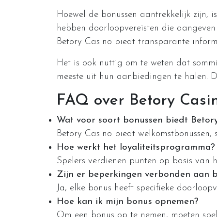
Hoewel de bonussen aantrekkelijk zijn, 
hebben doorloopvereisten die aangeven
Betory Casino biedt transparante inform
Het is ook nuttig om te weten dat somm
meeste uit hun aanbiedingen te halen. De
FAQ over Betory Casin
Wat voor soort bonussen biedt Betor
Betory Casino biedt welkomstbonussen, s
Hoe werkt het loyaliteitsprogramma?
Spelers verdienen punten op basis van h
Zijn er beperkingen verbonden aan 
Ja, elke bonus heeft specifieke doorloop
Hoe kan ik mijn bonus opnemen?
Om een bonus op te nemen, moeten spel