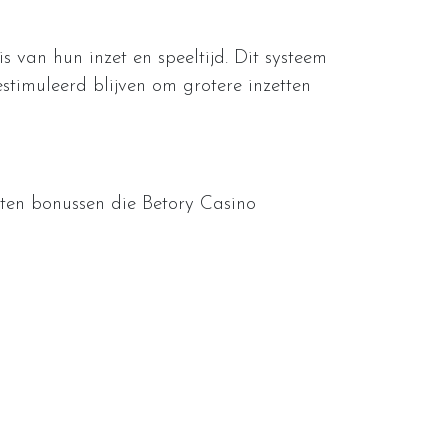
s van hun inzet en speeltijd. Dit systeem
stimuleerd blijven om grotere inzetten
rten bonussen die Betory Casino