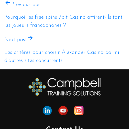
Post
Previous post
navigation
Pourquoi les free spins 7bit Casino attirent-ils tant
les joueurs francophones ?
Next post
Les critères pour choisir Alexander Casino parmi
d’autres sites concurrents