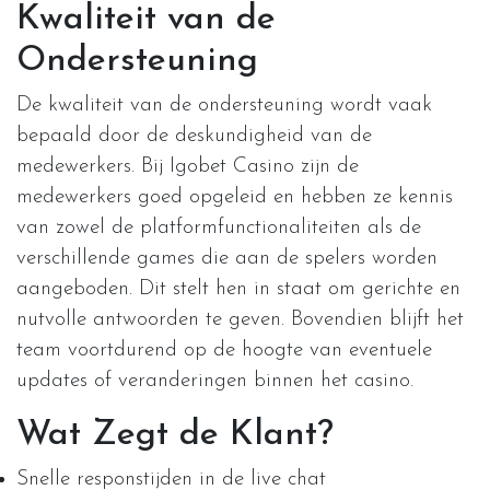
Kwaliteit van de
Ondersteuning
De kwaliteit van de ondersteuning wordt vaak
bepaald door de deskundigheid van de
medewerkers. Bij Igobet Casino zijn de
medewerkers goed opgeleid en hebben ze kennis
van zowel de platformfunctionaliteiten als de
verschillende games die aan de spelers worden
aangeboden. Dit stelt hen in staat om gerichte en
nutvolle antwoorden te geven. Bovendien blijft het
team voortdurend op de hoogte van eventuele
updates of veranderingen binnen het casino.
Wat Zegt de Klant?
Snelle responstijden in de live chat