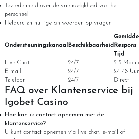
Tevredenheid over de vriendelijkheid van het
personeel
Heldere en nuttige antwoorden op vragen
Gemidde
Ondersteuningskanaal
Beschikbaarheid
Respons
Tijd
Live Chat
24/7
2-5 Minut
E-mail
24/7
24-48 Uur
Telefoon
24/7
Direct
FAQ over Klantenservice bij
Igobet Casino
Hoe kan ik contact opnemen met de
klantenservice?
U kunt contact opnemen via live chat, e-mail of