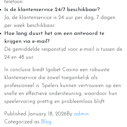
telefoon.
Is de klantenservice 24/7 beschikbaar?
Ja, de klantenservice is 24 uur per dag, 7 dagen
per week beschikbaar.
Hoe lang duurt het om een antwoord te
krijgen via e-mail?
De gemiddelde responstijd voor e-mail is tussen de
24 en 48 uur.
In conclusie biedt Igobet Casino een robuuste
klantenservice die zowel toegankelijk als
professioneel is. Spelers kunnen vertrouwen op een
snelle en effectieve ondersteuning, waardoor hun
speelervaring prettig en probleemloos blijft.
Published
January 18, 2026
By
admin
Categorized as
Blog