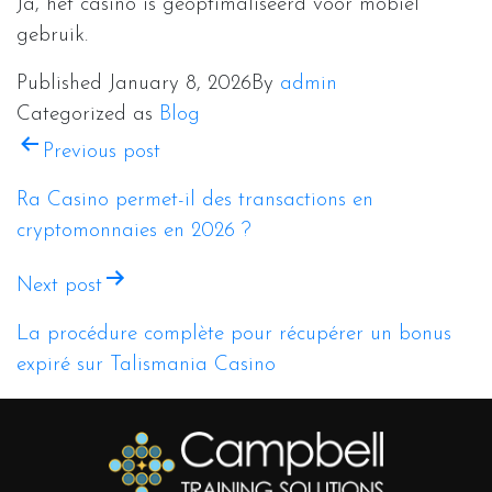
Ja, het casino is geoptimaliseerd voor mobiel
gebruik.
Published
January 8, 2026
By
admin
Categorized as
Blog
Post
Previous post
navigation
Ra Casino permet-il des transactions en
cryptomonnaies en 2026 ?
Next post
La procédure complète pour récupérer un bonus
expiré sur Talismania Casino