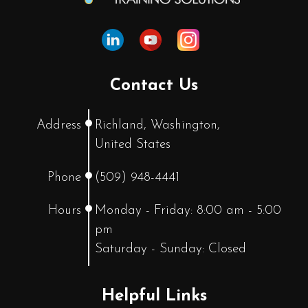
Contact Us
Address
Richland, Washington,
United States
Phone
(509) 948-4441
Hours
Monday - Friday: 8:00 am - 5:00
pm
Saturday - Sunday: Closed
Helpful Links