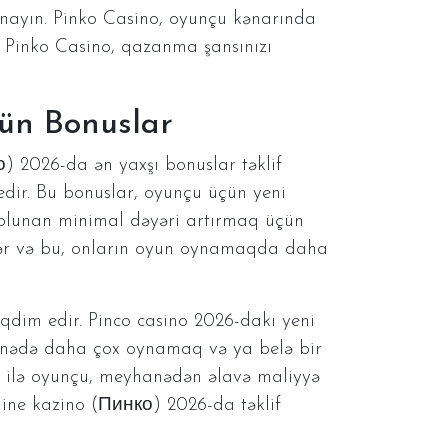
ynayın. Pinko Casino, oyunçu kənarında
n Pinko Casino, qazanma şansınızı
ün Bonuslar
 2026-da ən yaxşı bonuslar təklif
dir. Bu bonuslar, oyunçu üçün yeni
olunan minimal dəyəri artırmaq üçün
ilər və bu, onların oyun oynamaqda daha
dim edir. Pinco casino 2026-dakı yeni
hanədə daha çox oynamaq və ya belə bir
e ilə oyunçu, meyhanədən əlavə maliyyə
ine kazino (Пинко) 2026-da təklif