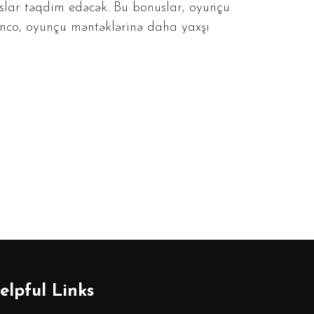
slar təqdim edəcək. Bu bonuslar, oyunçu
nco, oyunçu məntəklərinə daha yaxşı
elpful Links