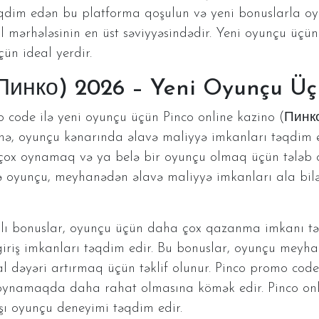
təqdim edən bu platforma qoşulun və yeni bonuslarla o
mərhələsinin en üst səviyyəsindədir. Yeni oyunçu üçü
ün ideal yerdir.
(Пинко) 2026 – Yeni Oyunçu Üç
code ilə yeni oyunçu üçün Pinco online kazino (Пинко)
nə, oyunçu kənarında əlavə maliyyə imkanları təqdim e
çox oynamaq və ya belə bir oyunçu olmaq üçün tələb 
 ilə oyunçu, meyhanədən əlavə maliyyə imkanları ala b
ğlı bonuslar, oyunçu üçün daha çox qazanma imkanı təq
giriş imkanları təqdim edir. Bu bonuslar, oyunçu mey
 dəyəri artırmaq üçün təklif olunur. Pinco promo cod
n oynamaqda daha rahat olmasına kömək edir. Pinco onl
ı oyunçu deneyimi təqdim edir.