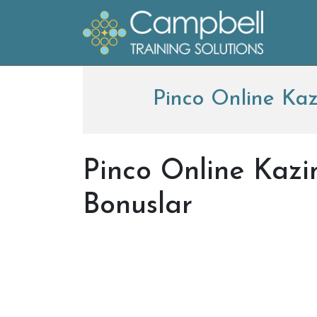
Pinco Online Kaz
Pinco Online Kazi
Bonuslar