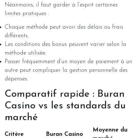
Néanmoins, il faut garder à l’esprit certaines
limites pratiques :
Chaque méthode peut avoir des délais ou frais
différents.
Les conditions des bonus peuvent varier selon la
méthode utilisée.
Passer fréquemment d’un moyen de paiement à un
autre peut compliquer la gestion personnelle des
dépenses.
Comparatif rapide : Buran
Casino vs les standards du
marché
Moyenne du
Critère
Buran Casino