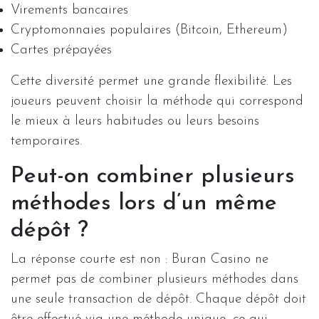
Virements bancaires
Cryptomonnaies populaires (Bitcoin, Ethereum)
Cartes prépayées
Cette diversité permet une grande flexibilité. Les
joueurs peuvent choisir la méthode qui correspond
le mieux à leurs habitudes ou leurs besoins
temporaires.
Peut-on combiner plusieurs
méthodes lors d’un même
dépôt ?
La réponse courte est non : Buran Casino ne
permet pas de combiner plusieurs méthodes dans
une seule transaction de dépôt. Chaque dépôt doit