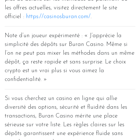
les offres actuelles, visitez directement le site
officiel :
https://casinosburan.com/
.
Note d’un joueur expérimenté : « J’apprécie la
simplicité des dépôts sur Buran Casino. Même si
l’on ne peut pas mixer les méthodes dans un même
dépôt, ça reste rapide et sans surprise. Le choix
crypto est un vrai plus si vous aimez la
confidentialité. »
Si vous cherchez un casino en ligne qui allie
diversité des options, sécurité et fluidité dans les
transactions, Buran Casino mérite une place
sérieuse sur votre liste. Les règles claires sur les
dépôts garantissent une expérience fluide sans