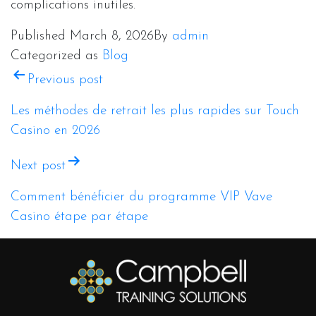
complications inutiles.
Published
March 8, 2026
By
admin
Categorized as
Blog
Post
Previous post
navigation
Les méthodes de retrait les plus rapides sur Touch
Casino en 2026
Next post
Comment bénéficier du programme VIP Vave
Casino étape par étape