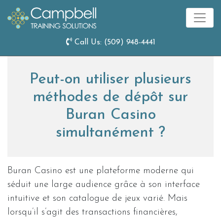
Call Us:
(509) 948-4441
Peut-on utiliser plusieurs
méthodes de dépôt sur
Buran Casino
simultanément ?
Buran Casino est une plateforme moderne qui
séduit une large audience grâce à son interface
intuitive et son catalogue de jeux varié. Mais
lorsqu’il s’agit des transactions financières,