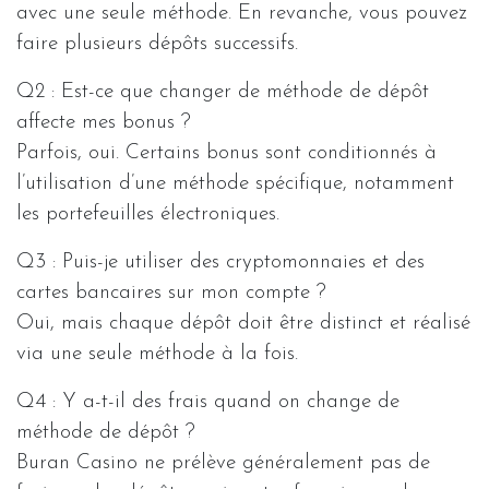
avec une seule méthode. En revanche, vous pouvez
faire plusieurs dépôts successifs.
Q2 : Est-ce que changer de méthode de dépôt
affecte mes bonus ?
Parfois, oui. Certains bonus sont conditionnés à
l’utilisation d’une méthode spécifique, notamment
les portefeuilles électroniques.
Q3 : Puis-je utiliser des cryptomonnaies et des
cartes bancaires sur mon compte ?
Oui, mais chaque dépôt doit être distinct et réalisé
via une seule méthode à la fois.
Q4 : Y a-t-il des frais quand on change de
méthode de dépôt ?
Buran Casino ne prélève généralement pas de