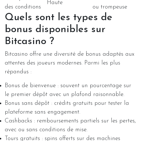
Haute
des conditions
ou trompeuse
Quels sont les types de
bonus disponibles sur
Bitcasino ?
Bitcasino offre une diversité de bonus adaptés aux
attentes des joueurs modernes. Parmi les plus
répandus :
Bonus de bienvenue : souvent un pourcentage sur
le premier dépôt avec un plafond raisonnable.
Bonus sans dépôt : crédits gratuits pour tester la
plateforme sans engagement.
Cashbacks : remboursements partiels sur les pertes,
avec ou sans conditions de mise.
Tours gratuits : spins offerts sur des machines