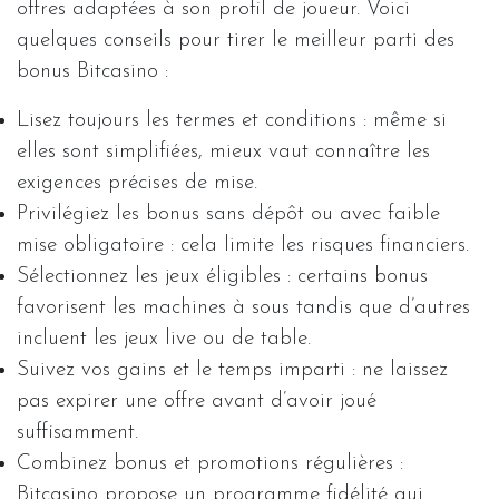
offres adaptées à son profil de joueur. Voici
quelques conseils pour tirer le meilleur parti des
bonus Bitcasino :
Lisez toujours les termes et conditions : même si
elles sont simplifiées, mieux vaut connaître les
exigences précises de mise.
Privilégiez les bonus sans dépôt ou avec faible
mise obligatoire : cela limite les risques financiers.
Sélectionnez les jeux éligibles : certains bonus
favorisent les machines à sous tandis que d’autres
incluent les jeux live ou de table.
Suivez vos gains et le temps imparti : ne laissez
pas expirer une offre avant d’avoir joué
suffisamment.
Combinez bonus et promotions régulières :
Bitcasino propose un programme fidélité qui