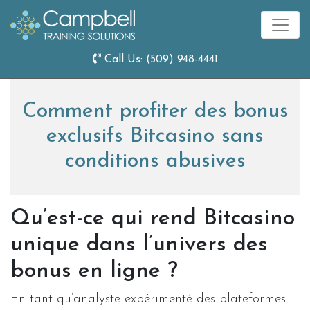
Call Us:
(509) 948-4441
Comment profiter des bonus
exclusifs Bitcasino sans
conditions abusives
Qu’est-ce qui rend Bitcasino
unique dans l’univers des
bonus en ligne ?
En tant qu’analyste expérimenté des plateformes