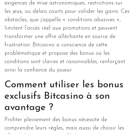
exigences de mise astronomiques, restrictions sur
les jeux, ou délais courts pour valider les gains. Ces
obstacles, que j’appelle « conditions abusives »,
limitent l’accès réel aux promotions et peuvent
transformer une offre alléchante en source de
frustration. Bitcasino a conscience de cette
problématique et propose des bonus où les
conditions sont claires et raisonnables, renforçant
ainsi la confiance du joueur.
Comment utiliser les bonus
exclusifs Bitcasino à son
avantage ?
Profiter pleinement des bonus nécessite de
comprendre leurs règles, mais aussi de choisir les