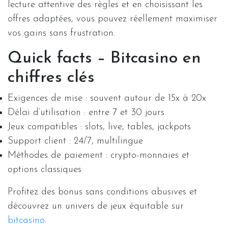
lecture attentive des règles et en choisissant les
offres adaptées, vous pouvez réellement maximiser
vos gains sans frustration.
Quick facts – Bitcasino en
chiffres clés
Exigences de mise : souvent autour de 15x à 20x
Délai d’utilisation : entre 7 et 30 jours
Jeux compatibles : slots, live, tables, jackpots
Support client : 24/7, multilingue
Méthodes de paiement : crypto-monnaies et
options classiques
Profitez des bonus sans conditions abusives et
découvrez un univers de jeux équitable sur
bitcasino
.