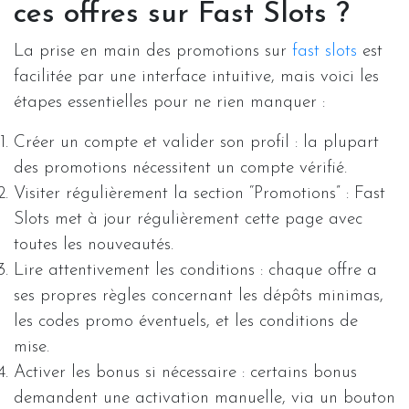
ces offres sur Fast Slots ?
La prise en main des promotions sur
fast slots
est
facilitée par une interface intuitive, mais voici les
étapes essentielles pour ne rien manquer :
Créer un compte et valider son profil : la plupart
des promotions nécessitent un compte vérifié.
Visiter régulièrement la section “Promotions” : Fast
Slots met à jour régulièrement cette page avec
toutes les nouveautés.
Lire attentivement les conditions : chaque offre a
ses propres règles concernant les dépôts minimas,
les codes promo éventuels, et les conditions de
mise.
Activer les bonus si nécessaire : certains bonus
demandent une activation manuelle, via un bouton