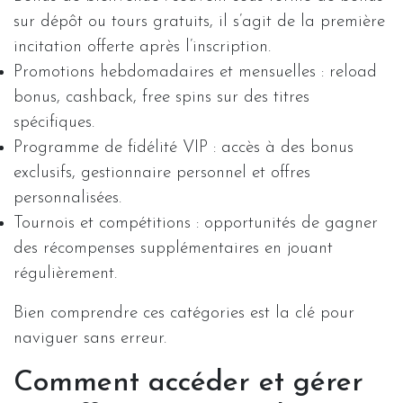
sur dépôt ou tours gratuits, il s’agit de la première
incitation offerte après l’inscription.
Promotions hebdomadaires et mensuelles : reload
bonus, cashback, free spins sur des titres
spécifiques.
Programme de fidélité VIP : accès à des bonus
exclusifs, gestionnaire personnel et offres
personnalisées.
Tournois et compétitions : opportunités de gagner
des récompenses supplémentaires en jouant
régulièrement.
Bien comprendre ces catégories est la clé pour
naviguer sans erreur.
Comment accéder et gérer