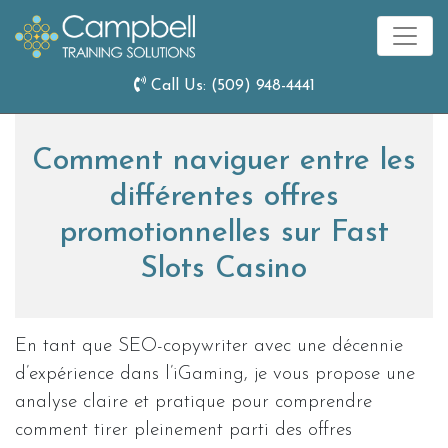
Call Us:
(509) 948-4441
Comment naviguer entre les
différentes offres
promotionnelles sur Fast
Slots Casino
En tant que SEO-copywriter avec une décennie
d’expérience dans l’iGaming, je vous propose une
analyse claire et pratique pour comprendre
comment tirer pleinement parti des offres