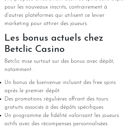
pour les nouveaux inscrits, contrairement à
d’autres plateformes qui utilisent ce levier
marketing pour attirer des joueurs.
Les bonus actuels chez
Betclic Casino
Betclic mise surtout sur des bonus avec dépôt,
notamment :
Un bonus de bienvenue incluant des free spins
après le premier dépôt.
Des promotions régulières offrant des tours
gratuits associés à des dépôts spécifiques.
Un programme de fidélité valorisant les joueurs
actifs avec des récompenses personnalisées.