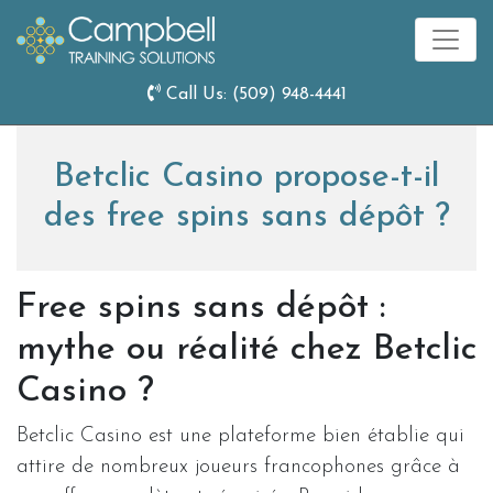
Call Us:
(509) 948-4441
Betclic Casino propose-t-il
des free spins sans dépôt ?
Free spins sans dépôt :
mythe ou réalité chez Betclic
Casino ?
Betclic Casino est une plateforme bien établie qui
attire de nombreux joueurs francophones grâce à