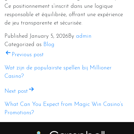
Ce positionnement s’inscrit dans une logique
responsable et équilibrée, offrant une expérience
de jeu transparente et sécurisée.
Published
January 5, 2026
By
admin
Categorized as
Blog
Post
Previous post
navigation
Wat zijn de populairste spellen bij Millioner
Casino?
Next post
What Can You Expect from Magic Win Casino’s
Promotions?