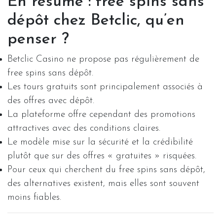
En résumé : free spins sans
dépôt chez Betclic, qu’en
penser ?
Betclic Casino ne propose pas régulièrement de
free spins sans dépôt.
Les tours gratuits sont principalement associés à
des offres avec dépôt.
La plateforme offre cependant des promotions
attractives avec des conditions claires.
Le modèle mise sur la sécurité et la crédibilité
plutôt que sur des offres « gratuites » risquées.
Pour ceux qui cherchent du free spins sans dépôt,
des alternatives existent, mais elles sont souvent
moins fiables.